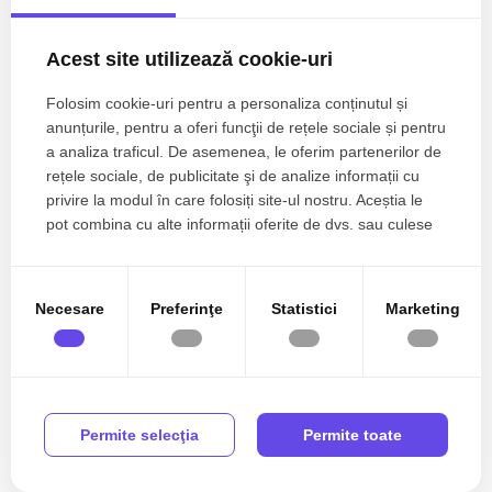
Acest site utilizează cookie-uri
Folosim cookie-uri pentru a personaliza conținutul și
anunțurile, pentru a oferi funcţii de rețele sociale și pentru
a analiza traficul. De asemenea, le oferim partenerilor de
rețele sociale, de publicitate şi de analize informații cu
privire la modul în care folosiți site-ul nostru. Aceștia le
pot combina cu alte informații oferite de dvs. sau culese
în urma folosirii serviciilor lor.
Necesare
Preferinţe
Statistici
Marketing
Permite selecţia
Permite toate