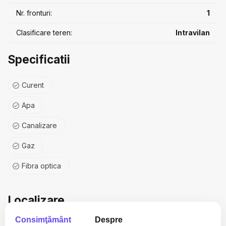
Nr. fronturi:
1
Clasificare teren:
Intravilan
Specificatii
Curent
Apa
Canalizare
Gaz
Fibra optica
Localizare
Consimţământ
Despre