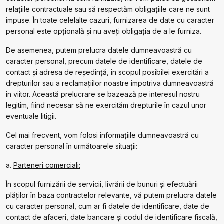
relațiile contractuale sau să respectăm obligațiile care ne sunt
impuse. În toate celelalte cazuri, furnizarea de date cu caracter
personal este opțională și nu aveți obligația de a le furniza.
De asemenea, putem prelucra datele dumneavoastră cu
caracter personal, precum datele de identificare, datele de
contact și adresa de reședință, în scopul posibilei exercitări a
drepturilor sau a reclamațiilor noastre împotriva dumneavoastră
în viitor. Această prelucrare se bazează pe interesul nostru
legitim, fiind necesar să ne exercităm drepturile în cazul unor
eventuale litigii.
Cel mai frecvent, vom folosi informațiile dumneavoastră cu
caracter personal în următoarele situații:
a.
Parteneri comerciali:
În scopul furnizării de servicii, livrării de bunuri și efectuării
plăților în baza contractelor relevante, vă putem prelucra datele
cu caracter personal, cum ar fi datele de identificare, date de
contact de afaceri, date bancare și codul de identificare fiscală,