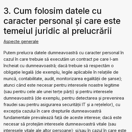
3. Cum folosim datele cu
caracter personal și care este
temeiul juridic al prelucrării
Aspecte generale
Putem prelucra datele dumneavoastră cu caracter personal în
cazul în care trebuie să executăm un contract pe care l-am
încheiat cu dumneavoastră; dacă trebuie să respectăm o
obligație legală (de exemplu, legile aplicabile în relaţiile de
muncă, contabilitate, audit, monitorizarea egalității de șanse);
atunci când este necesar pentru interesele noastre legitime
(sau pentru cele ale unei terțe părți) și pentru interesele
dumneavoastră (de exemplu, pentru detectarea și prevenirea
fraudei sau pentru asigurarea securității IT și a rețelelor), cu
excepția cazului în care drepturile dumneavoastră
fundamentale prevalează față de aceste interese; dacă este
necesar să protejăm interesele dumneavoastră vitale (sau
interesele vitale ale altor persoane); și/sau în cazul în care este