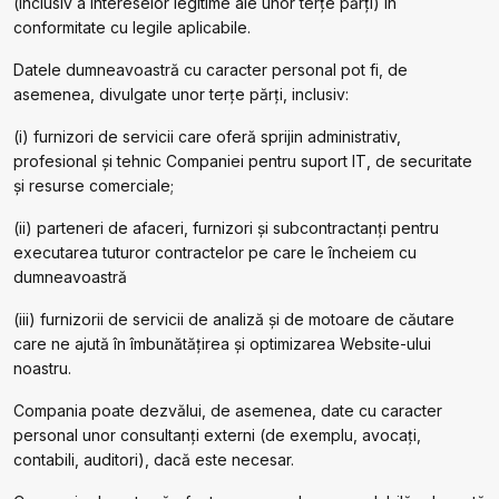
(inclusiv a intereselor legitime ale unor terțe părți) în
conformitate cu legile aplicabile.
Datele dumneavoastră cu caracter personal pot fi, de
asemenea, divulgate unor terțe părți, inclusiv:
(i) furnizori de servicii care oferă sprijin administrativ,
profesional și tehnic Companiei pentru suport IT, de securitate
și resurse comerciale;
(ii) parteneri de afaceri, furnizori și subcontractanți pentru
executarea tuturor contractelor pe care le încheiem cu
dumneavoastră
(iii) furnizorii de servicii de analiză și de motoare de căutare
care ne ajută în îmbunătățirea și optimizarea Website-ului
noastru.
Compania poate dezvălui, de asemenea, date cu caracter
personal unor consultanți externi (de exemplu, avocați,
contabili, auditori), dacă este necesar.