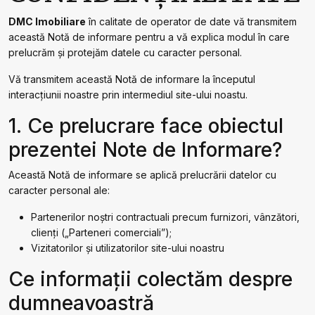
DMC Imobiliare
în calitate de operator de date vă transmitem
această Notă de informare pentru a vă explica modul în care
prelucrăm și protejăm datele cu caracter personal.
Vă transmitem această Notă de informare la începutul
interacțiunii noastre prin intermediul site-ului noastu.
1. Ce prelucrare face obiectul
prezentei Note de Informare?
Această Notă de informare se aplică prelucrării datelor cu
caracter personal ale:
Partenerilor noştri contractuali precum furnizori, vânzători,
clienți („Parteneri comerciali”);
Vizitatorilor și utilizatorilor site-ului noastru
Ce informații colectăm despre
dumneavoastră