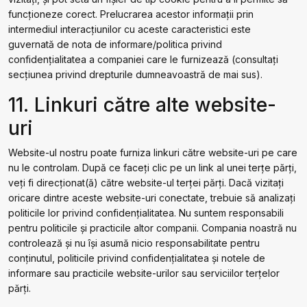
funcționeze corect. Prelucrarea acestor informații prin
intermediul interacțiunilor cu aceste caracteristici este
guvernată de nota de informare/politica privind
confidențialitatea a companiei care le furnizează (consultați
secțiunea privind drepturile dumneavoastră de mai sus).
11. Linkuri către alte website-
uri
Website-ul nostru poate furniza linkuri către website-uri pe care
nu le controlam. După ce faceți clic pe un link al unei terțe părți,
veți fi direcționat(ă) către website-ul terței părți. Dacă vizitați
oricare dintre aceste website-uri conectate, trebuie să analizați
politicile lor privind confidențialitatea. Nu suntem responsabili
pentru politicile și practicile altor companii. Compania noastră nu
controlează și nu își asumă nicio responsabilitate pentru
conținutul, politicile privind confidențialitatea și notele de
informare sau practicile website-urilor sau serviciilor terțelor
părți.