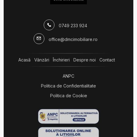
0749 233 924
office@dmcimobiliare.ro
Acasă
Vânzări
Închirieri
Despre noi
Contact
ANPC
Politica de Confidentialitate
Politica de Cookie