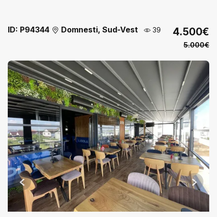
ID: P94344
Domnesti, Sud-Vest
39
4.500€
5.000€
Previous
Next