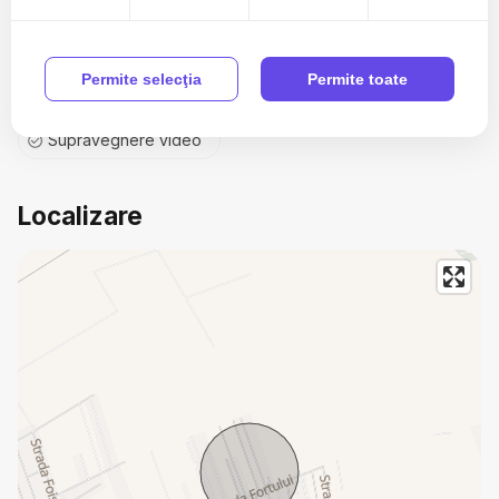
Contor gaz
Complet mobilat
Permite selecţia
Permite toate
Control electric individual
Supraveghere video
Localizare