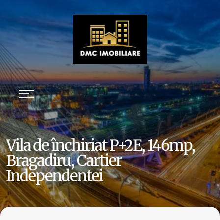
Vila de închiriat P+2E, 146mp,
Bragadiru, Cartier
Independentei