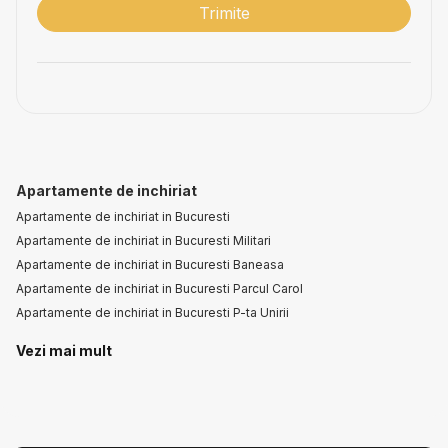
Apartamente de inchiriat
Apartamente de inchiriat in Bucuresti
Apartamente de inchiriat in Bucuresti Militari
Apartamente de inchiriat in Bucuresti Baneasa
Apartamente de inchiriat in Bucuresti Parcul Carol
Apartamente de inchiriat in Bucuresti P-ta Unirii
Spatii comerciale de inchiriat
Vezi mai mult
Spatii comerciale de inchiriat in Domnesti
Spatii comerciale de inchiriat in Domnesti Sud-Vest