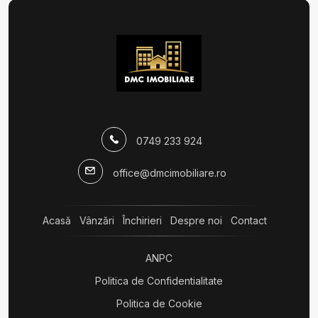
0749 233 924
office@dmcimobiliare.ro
Acasă
Vânzări
Închirieri
Despre noi
Contact
ANPC
Politica de Confidentialitate
Politica de Cookie