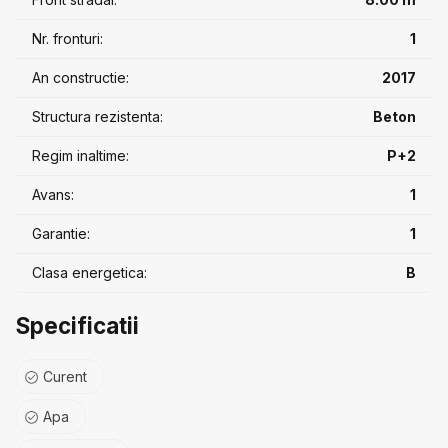
Nr. fronturi:
1
An constructie:
2017
Structura rezistenta:
Beton
Regim inaltime:
P+2
Avans:
1
Garantie:
1
Clasa energetica:
B
Specificatii
Curent
Apa