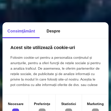
Consimţământ
Despre
Acest site utilizează cookie-uri
Folosim cookie-uri pentru a personaliza conținutul și
anunțurile, pentru a oferi funcţii de rețele sociale și pentru
a analiza traficul. De asemenea, le oferim partenerilor de
rețele sociale, de publicitate şi de analize informații cu
privire la modul în care folosiți site-ul nostru. Aceștia le
pot combina cu alte informații oferite de dvs. sau culese
în urma folosirii serviciilor lor.
Necesare
Preferinţe
Statistici
Marketing