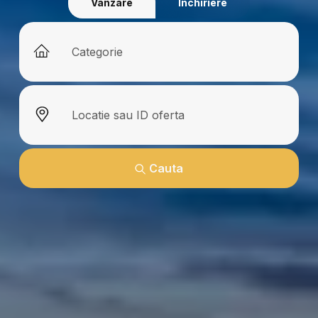
Vânzare
Închiriere
Cauta